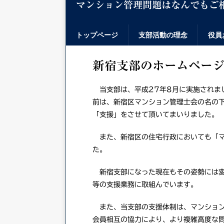
マンション管理問題はなんでもご
トップページ
支部活動の理念
役員
新宿支部のホームペー
当支部は、平成27年8月に実施されま
前は、新宿区マンション管理士会の名の
「支援」をさせて頂いてまいりました。
また、新宿区の住宅行政においても「マ
た。
新宿支部になった現在もその姿勢には変
等の支援業務に取組んでいます。
また、当支部の支援体制は、マンション
会員相互の協力により、より複雑高度な