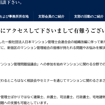
相談下さい。
および事務所所在地
支部会員のご紹介
支部の活動のご紹介
ジにアクセスして下さいまして有難うござ
した一般社団法人日本マンション管理士会連合会の組織改編に伴って新
下に、新宿区のマンション管理組合の皆様が持たれる問題やお悩みを解
ンション管理問題協議会」への参加を始めマンションに関わる分野での
わるところはなく相談会やセミナーを通じてマンションに関わるさまざ
管理士ばかりではなく建築士、弁護士、司法書士、行政書士、宅地建物
問題への支援も可能としています。